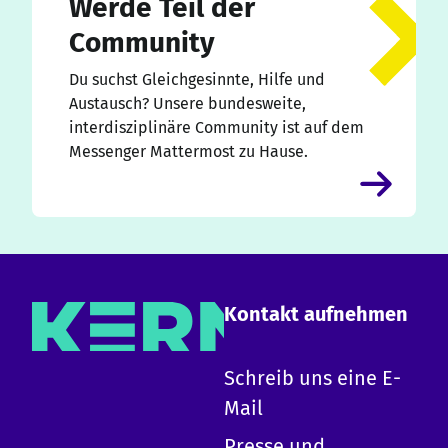
Werde Teil der
Community
Du suchst Gleichgesinnte, Hilfe und
Austausch? Unsere bundesweite,
interdisziplinäre Community ist auf dem
Messenger Mattermost zu Hause.
Kontakt aufnehmen
×
Schreib uns eine E-
Mail
Hallo!
Presse und