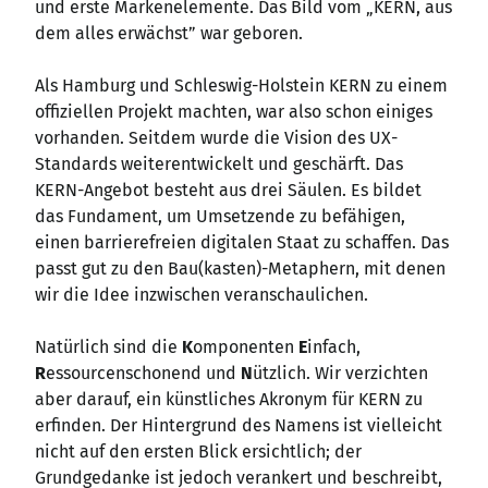
und erste Markenelemente. Das Bild vom „KERN, aus
dem alles erwächst” war geboren.
Als Hamburg und Schleswig-Holstein KERN zu einem
offiziellen Projekt machten, war also schon einiges
vorhanden. Seitdem wurde die Vision des UX-
Standards weiterentwickelt und geschärft. Das
KERN-Angebot besteht aus drei Säulen. Es bildet
das Fundament, um Umsetzende zu befähigen,
einen barrierefreien digitalen Staat zu schaffen. Das
passt gut zu den Bau(kasten)-Metaphern, mit denen
wir die Idee inzwischen veranschaulichen.
Natürlich sind die
K
omponenten
E
infach,
R
essourcenschonend und
N
ützlich. Wir verzichten
aber darauf, ein künstliches Akronym für KERN zu
erfinden. Der Hintergrund des Namens ist vielleicht
nicht auf den ersten Blick ersichtlich; der
Grundgedanke ist jedoch verankert und beschreibt,