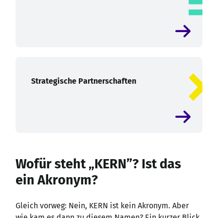
Strategische Partnerschaften
Wofür steht „KERN”? Ist das
ein Akronym?
Gleich vorweg: Nein, KERN ist kein Akronym. Aber
wie kam es dann zu diesem Namen? Ein kurzer Blick