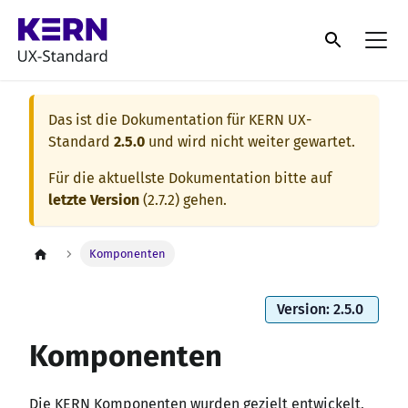
Das ist die Dokumentation für
KERN UX-
Standard
2.5.0
und wird nicht weiter gewartet.
Für die aktuellste Dokumentation bitte auf
letzte Version
(
2.7.2
) gehen.
Komponenten
Version: 2.5.0
Komponenten
Die KERN Komponenten wurden gezielt entwickelt,