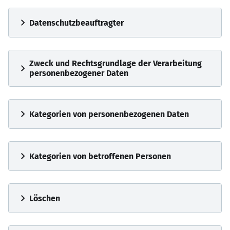
chevron_right
Datenschutzbeauftragter
Zweck und Rechtsgrundlage der Verarbeitung
chevron_right
personenbezogener Daten
chevron_right
Kategorien von personenbezogenen Daten
chevron_right
Kategorien von betroffenen Personen
chevron_right
Löschen