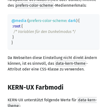
des
prefers-color-scheme
-Medienmerkmals:
@media
(
prefers-color-scheme
:
 dark
)
{
:root
{
/* Variablen für den Dunkelmodus */
}
}
Da Webseiten diese Einstellung nicht direkt ändern
können, ist es sinnvoll, das
data-kern-theme
-
Attribut oder eine CSS-Klasse zu verwenden.
KERN-UX Farbmodi
KERN-UX unterstützt folgende Werte für
data-kern-
theme
: