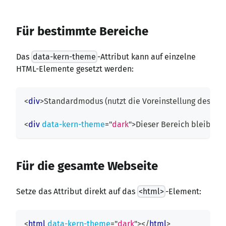
Für bestimmte Bereiche
Das
data-kern-theme
-Attribut kann auf einzelne
HTML-Elemente gesetzt werden:
<
div
>
Standardmodus (nutzt die Voreinstellung des Nut
<
div
data-kern-theme
=
"
dark
"
>
Dieser Bereich bleibt i
Für die gesamte Webseite
Setze das Attribut direkt auf das
<html>
-Element:
<
html
data-kern-theme
=
"
dark
"
>
</
html
>