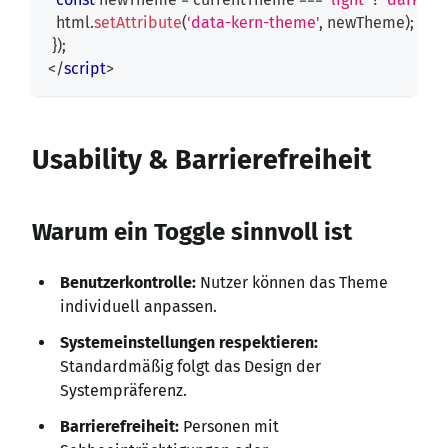
  html
.
setAttribute
(
'data-kern-theme'
,
 newTheme
)
;
}
)
;
</
script
>
Usability & Barrierefreiheit
Warum ein Toggle sinnvoll ist
Benutzerkontrolle:
Nutzer können das Theme
individuell anpassen.
Systemeinstellungen respektieren:
Standardmäßig folgt das Design der
Systempräferenz.
Barrierefreiheit:
Personen mit