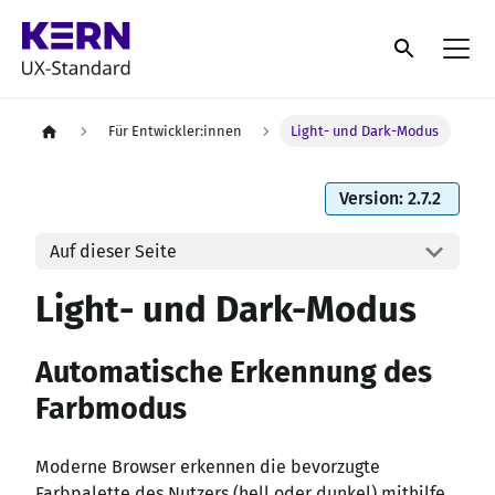
Für Entwickler:innen
Light- und Dark-Modus
Version: 2.7.2
Auf dieser Seite
Light- und Dark-Modus
Automatische Erkennung des
Farbmodus
Moderne Browser erkennen die bevorzugte
Farbpalette des Nutzers (hell oder dunkel) mithilfe