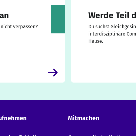
 an
Werde Teil 
 nicht verpassen?
Du suchst Gleichgesi
interdisziplinäre Co
Hause.
aufnehmen
Mitmachen