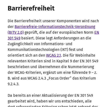
Barrierefreiheit
Die Barrierefreiheit unserer Komponenten wird nach
der
Barrierefreie-Informationstechnik-Verordnung
(BITV 2.0)
geprüft, die auf der europäischen Norm
EN
301 549
basiert. Diese legt Anforderungen an die
Zugänglichkeit von Informations- und
Kommunikationstechnologien (IKT) fest und
orientiert sich an den
WCAG 2.1
. Die für Webinhalte
relevanten Kriterien sind in Kapitel 9 der EN 301 549
beschrieben und übernehmen die Nummerierung
der WCAG-Kriterien, ergänzt um eine führende 9 – z.
B. wird aus WCAG 2.4.3 „Focus Order“ das Kriterium
9.2.4.3.
Da bereits an einer Aktualisierung der EN 301 549
gearbeitet wird, haben wir uns entschieden, alle
dort referenzierten Kriterien schon jetzt anhand der