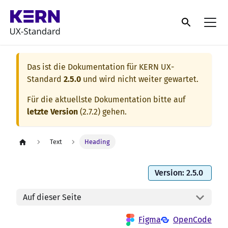
Das ist die Dokumentation für
KERN UX-
Standard
2.5.0
und wird nicht weiter gewartet.
Für die aktuellste Dokumentation bitte auf
letzte Version
(
2.7.2
) gehen.
Text
Heading
Version: 2.5.0
Auf dieser Seite
Figma
OpenCode