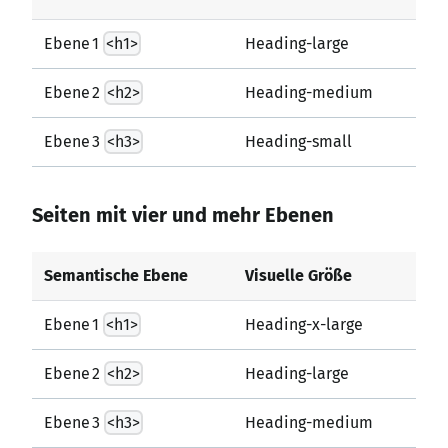
Ebene 1
<h1>
Heading-large
Ebene 2
<h2>
Heading-medium
Ebene 3
<h3>
Heading-small
Seiten mit vier und mehr Ebenen
Semantische Ebene
Visuelle Größe
Ebene 1
<h1>
Heading-x-large
Ebene 2
<h2>
Heading-large
Ebene 3
<h3>
Heading-medium