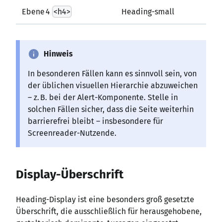
Ebene 4
<h4>
Heading-small
info
Hinweis
In besonderen Fällen kann es sinnvoll sein, von
der üblichen visuellen Hierarchie abzuweichen
– z. B. bei der Alert-Komponente. Stelle in
solchen Fällen sicher, dass die Seite weiterhin
barrierefrei bleibt – insbesondere für
Screenreader-Nutzende.
Display-Überschrift
Heading-Display ist eine besonders groß gesetzte
Überschrift, die ausschließlich für herausgehobene,