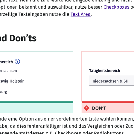
optionen bekannt und auswählbar, nutze besser
Checkboxes
o
hrzeilige Texteingaben nutze die
Text Area
.
nd Don’ts
de eine Option aus einer vordefinierten Liste wählen können
abe, da dies fehleranfälliger ist und das Vergleichen oder Zu
erwende stattdessen z. B. Checkboxen oder Radiobuttons.