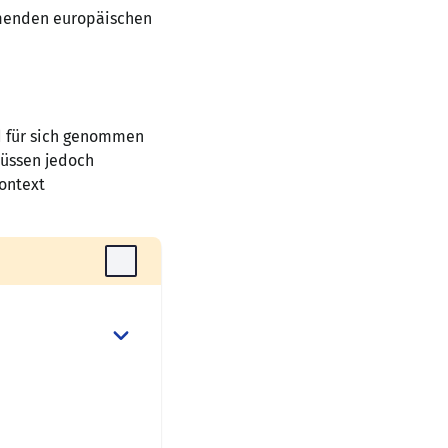
mmenden europäischen
d für sich genommen
müssen jedoch
ontext