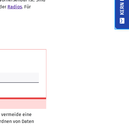
der
Radios
. Für
, vermeide eine
ordnen von Daten