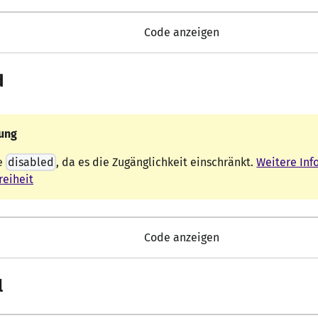
Code anzeigen
d
ung
e
disabled
, da es die Zugänglichkeit einschränkt.
Weitere Inf
reiheit
Code anzeigen
l