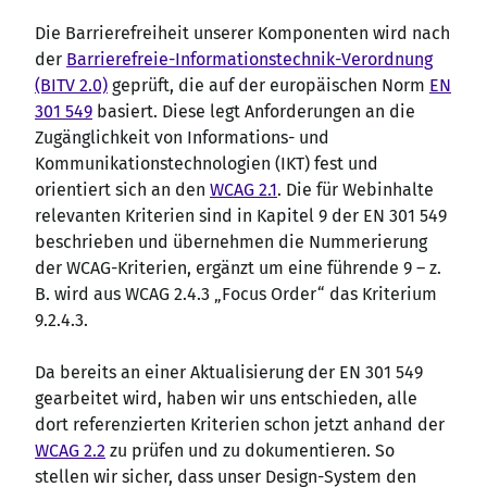
Die Barrierefreiheit unserer Komponenten wird nach
der
Barrierefreie-Informationstechnik-Verordnung
(BITV 2.0)
geprüft, die auf der europäischen Norm
EN
301 549
basiert. Diese legt Anforderungen an die
Zugänglichkeit von Informations- und
Kommunikationstechnologien (IKT) fest und
orientiert sich an den
WCAG 2.1
. Die für Webinhalte
relevanten Kriterien sind in Kapitel 9 der EN 301 549
beschrieben und übernehmen die Nummerierung
der WCAG-Kriterien, ergänzt um eine führende 9 – z.
B. wird aus WCAG 2.4.3 „Focus Order“ das Kriterium
9.2.4.3.
Da bereits an einer Aktualisierung der EN 301 549
gearbeitet wird, haben wir uns entschieden, alle
dort referenzierten Kriterien schon jetzt anhand der
WCAG 2.2
zu prüfen und zu dokumentieren. So
stellen wir sicher, dass unser Design-System den