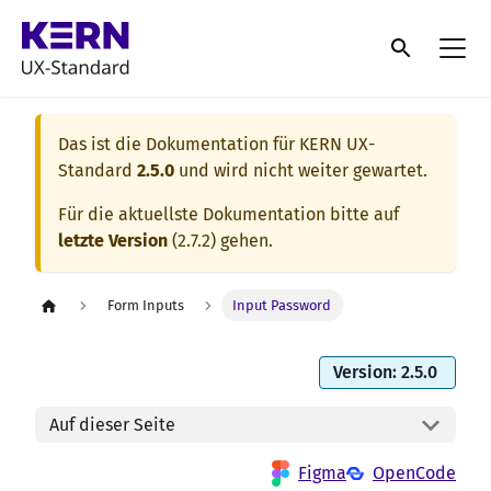
Das ist die Dokumentation für
KERN UX-
Standard
2.5.0
und wird nicht weiter gewartet.
Für die aktuellste Dokumentation bitte auf
letzte Version
(
2.7.2
) gehen.
Form Inputs
Input Password
Version: 2.5.0
Auf dieser Seite
Figma
OpenCode