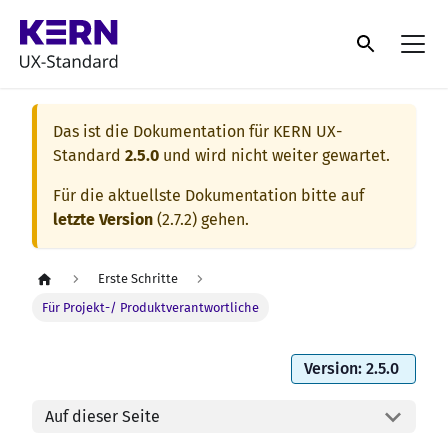
Das ist die Dokumentation für
KERN UX-
Standard
2.5.0
und wird nicht weiter gewartet.
Für die aktuellste Dokumentation bitte auf
letzte Version
(
2.7.2
) gehen.
Erste Schritte
Für Projekt-/ Produktverantwortliche
Version: 2.5.0
Auf dieser Seite