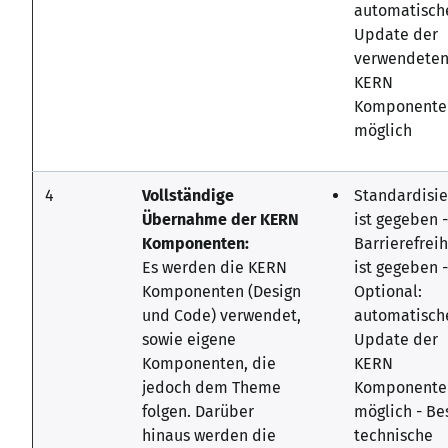
automatisch
Update der
verwendete
KERN
Komponente
möglich
4
Vollständige
Standardisi
Übernahme der KERN
ist gegeben -
Komponenten:
Barrierefreih
Es werden die KERN
ist gegeben -
Komponenten (Design
Optional:
und Code) verwendet,
automatisch
sowie eigene
Update der
Komponenten, die
KERN
jedoch dem Theme
Komponente
folgen. Darüber
möglich - Be
hinaus werden die
technische