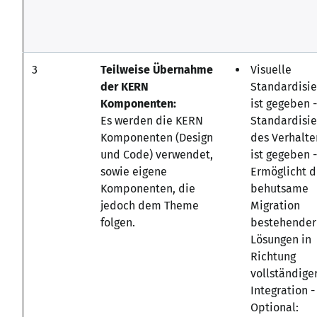
3
Teilweise Übernahme
Visuelle
der KERN
Standardisi
Komponenten:
ist gegeben -
Es werden die KERN
Standardisi
Komponenten (Design
des Verhalte
und Code) verwendet,
ist gegeben -
sowie eigene
Ermöglicht d
Komponenten, die
behutsame
jedoch dem Theme
Migration
folgen.
bestehender
Lösungen in
Richtung
vollständige
Integration -
Optional: