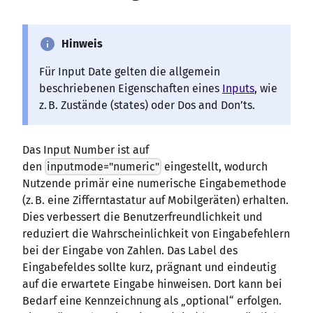
info
Hinweis
Für Input Date gelten die allgemein
beschriebenen Eigenschaften eines
Inputs
, wie
z. B. Zustände (states) oder Dos and Don’ts.
Das Input Number ist auf
den
inputmode="numeric"
eingestellt, wodurch
Nutzende primär eine numerische Eingabemethode
(z. B. eine Zifferntastatur auf Mobilgeräten) erhalten.
Dies verbessert die Benutzerfreundlichkeit und
reduziert die Wahrscheinlichkeit von Eingabefehlern
bei der Eingabe von Zahlen. Das Label des
Eingabefeldes sollte kurz, prägnant und eindeutig
auf die erwartete Eingabe hinweisen. Dort kann bei
Bedarf eine Kennzeichnung als „optional“ erfolgen.