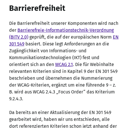
Barrierefreiheit
Die Barrierefreiheit unserer Komponenten wird nach
der
Barrierefreie-Informationstechnik-Verordnung
(BITV 2.0)
geprüft, die auf der europäischen Norm
EN
301 549
basiert. Diese legt Anforderungen an die
Zugänglichkeit von Informations- und
Kommunikationstechnologien (IKT) fest und
orientiert sich an den
WCAG 2.1
. Die für Webinhalte
relevanten Kriterien sind in Kapitel 9 der EN 301 549
beschrieben und übernehmen die Nummerierung
der WCAG-Kriterien, ergänzt um eine führende 9 – z.
B. wird aus WCAG 2.4.3 „Focus Order“ das Kriterium
9.2.4.3.
Da bereits an einer Aktualisierung der EN 301 549
gearbeitet wird, haben wir uns entschieden, alle
dort referenzierten Kriterien schon jetzt anhand der