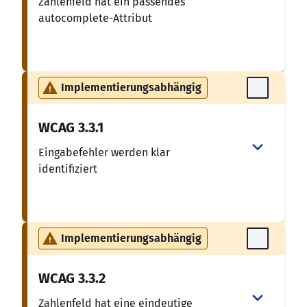
Zahlenfeld hat ein passendes
autocomplete-Attribut
Implementierungsabhängig
WCAG
3.3.1
Eingabefehler werden klar
identifiziert
Implementierungsabhängig
WCAG
3.3.2
Zahlenfeld hat eine eindeutige