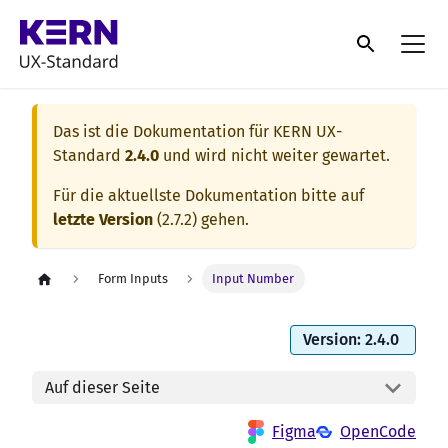
Das ist die Dokumentation für
KERN UX-
Standard
2.4.0
und wird nicht weiter gewartet.
Für die aktuellste Dokumentation bitte auf
letzte Version
(
2.7.2
) gehen.
Form Inputs
Input Number
Version: 2.4.0
Auf dieser Seite
Figma
OpenCode