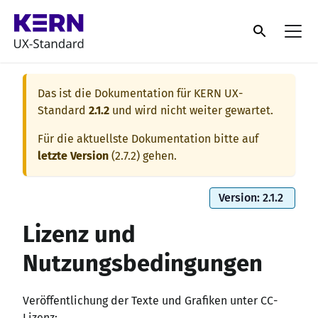
Das ist die Dokumentation für
KERN UX-
Standard
2.1.2
und wird nicht weiter gewartet.
Für die aktuellste Dokumentation bitte auf
letzte Version
(
2.7.2
) gehen.
Version: 2.1.2
Lizenz und
Nutzungsbedingungen
Veröffentlichung der Texte und Grafiken unter CC-
Lizenz: