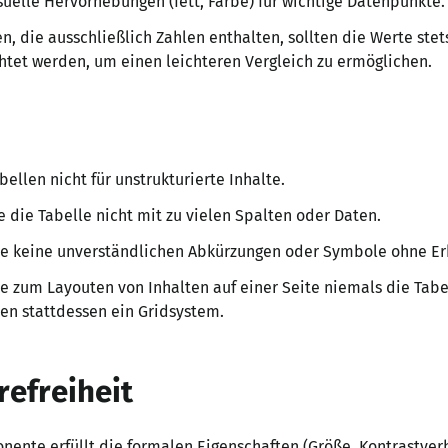
suelle Hervorhebungen (fett, Farbe) für wichtige Datenpunkte.
en, die ausschließlich Zahlen enthalten, sollten die Werte ste
htet werden, um einen leichteren Vergleich zu ermöglichen.
bellen nicht für unstrukturierte Inhalte.
 die Tabelle nicht mit zu vielen Spalten oder Daten.
 keine unverständlichen Abkürzungen oder Symbole ohne Er
 zum Layouten von Inhalten auf einer Seite niemals die Ta
n stattdessen ein Gridsystem.
refreiheit
ente erfüllt die formalen Eigenschaften (Größe, Kontrastverh