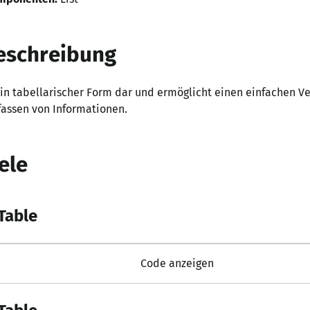
eschreibung
 in tabellarischer Form dar und ermöglicht einen einfachen V
fassen von Informationen.
ele
Table
Code anzeigen