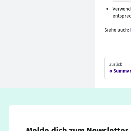
Verwend
entsprec
Siehe auch:
Zurück
Summar
Melde dich zum Newsletter