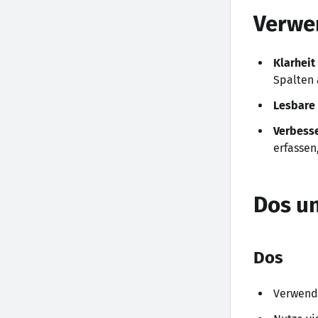
Verwe
Klarheit
Spalten 
Lesbare
Verbesse
erfassen
Dos u
Dos
Verwende