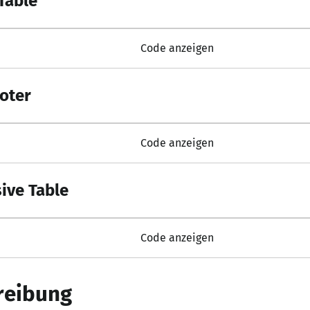
Table
Code anzeigen
oter
Code anzeigen
ive Table
Code anzeigen
reibung