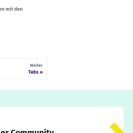
nen mit den
Weiter
Tabs
der Community