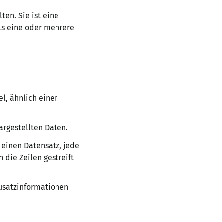
ten. Sie ist eine
ils eine oder mehrere
el, ähnlich einer
argestellten Daten.
 einen Datensatz, jede
 die Zeilen gestreift
satzinformationen