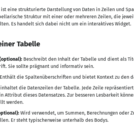
 ist eine strukturierte Darstellung von Daten in Zeilen und Spal
bellarische Struktur mit einer oder mehreren Zeilen, die jewe
lten. Es handelt sich dabei nicht um ein interaktives Widget.
iner Tabelle
(optional):
Beschreibt den Inhalt der Tabelle und dient als Tit
ift. Sie sollte prägnant und informativ sein.
Enthält die Spaltenüberschriften und bietet Kontext zu den d
nhaltet die Datenzeilen der Tabelle. Jede Zeile repräsentiert
in Attribut dieses Datensatzes. Zur besseren Lesbarkeit können
llt werden.
optional):
Wird verwendet, um Summen, Berechnungen oder Zu
llen. Er steht typischerweise unterhalb des Bodys.