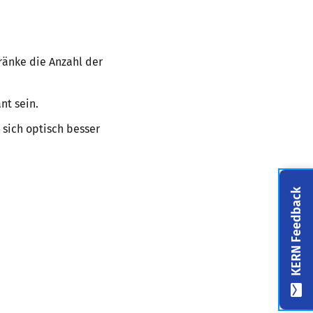
ränke die Anzahl der
nt sein.
n sich optisch besser
KERN Feedback